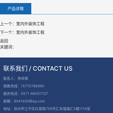
产品详情
上一个：
室内外装饰工程
下一个：
室内外装饰工程
返回
关键词：
联系我们 / CONTACT US
联系人：李经理
销售热线：15715788990
服务电话：0571-86057727
邮箱：8941920@qq.com
地址：杭州市江干区红普路759号汇禾禧福汇5幢1116室